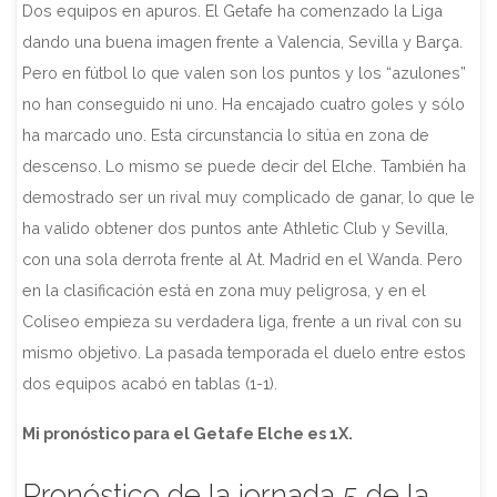
Dos equipos en apuros. El Getafe ha comenzado la Liga
dando una buena imagen frente a Valencia, Sevilla y Barça.
Pero en fútbol lo que valen son los puntos y los “azulones”
no han conseguido ni uno. Ha encajado cuatro goles y sólo
ha marcado uno. Esta circunstancia lo sitúa en zona de
descenso. Lo mismo se puede decir del Elche. También ha
demostrado ser un rival muy complicado de ganar, lo que le
ha valido obtener dos puntos ante Athletic Club y Sevilla,
con una sola derrota frente al At. Madrid en el Wanda. Pero
en la clasificación está en zona muy peligrosa, y en el
Coliseo empieza su verdadera liga, frente a un rival con su
mismo objetivo. La pasada temporada el duelo entre estos
dos equipos acabó en tablas (1-1).
Mi pronóstico para el Getafe Elche es 1X.
Pronóstico de la jornada 5 de la