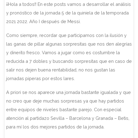
¡¡Hola a todos!! En este posts vamos a desarrollar el análisis
y pronóstico de la jornada 5 de la quiniela de la temporada
2021 2022. Año I después de Messi.
Como siempre, recordar que participamos con la ilusión y
las ganas de pillar algunas sorpresitas que nos den alegrías
y dinerito fresco. Vamos a jugar como es costumbre la
reducida a 7 dobles y buscando sorpresitas que en caso de
salir nos dejen buena rentabilidad, no nos gustan las
jornadas piperas por estos lares.
A priori se nos aparece una jornada bastante igualada y que
no creo que deje muchas sorpresas ya que hay partidos
entre equipos de niveles bastante parejo. Con especial
atención al partidazo Sevilla – Barcelona y Granada – Betis,
para mí los dos mejores partidos de la jornada.