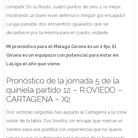
competir. En su feudo, cuatro puntos de seis y, lo mejor,
mostrando un buen nivel defensivo (ningún gol encajado).
La liga pasada, dos encuentros igualados que se
decantaron por la mínima para el cuadro visitante.
Mi pronóstico para el Málaga Girona es un 2 fijo. El
Girona es un equipazo con potencial para estar en
LaLiga el año que viene.
Pronóstico de la jornada 5 de la
quiniela partido 12 – R.OVIEDO –
CARTAGENA – X2
Dos victorias seguidas han aupado al Cartagena a la zona
noble de la tabla. Dos triunfos sin encajar que marcan el
camino para una plantilla con experiencia que no quiere
volver a vivir el sufrimiento por salvarse de la temporada