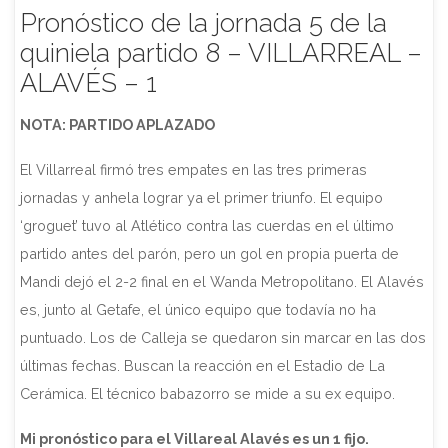
Pronóstico de la jornada 5 de la
quiniela partido 8 – VILLARREAL –
ALAVÉS – 1
NOTA: PARTIDO APLAZADO
El Villarreal firmó tres empates en las tres primeras
jornadas y anhela lograr ya el primer triunfo. El equipo
‘groguet’ tuvo al Atlético contra las cuerdas en el último
partido antes del parón, pero un gol en propia puerta de
Mandi dejó el 2-2 final en el Wanda Metropolitano. El Alavés
es, junto al Getafe, el único equipo que todavía no ha
puntuado. Los de Calleja se quedaron sin marcar en las dos
últimas fechas. Buscan la reacción en el Estadio de La
Cerámica. El técnico babazorro se mide a su ex equipo.
Mi pronóstico para el Villareal Alavés es un 1 fijo.