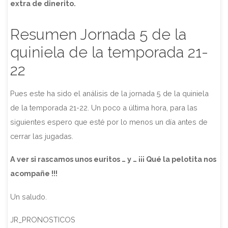
extra de dinerito.
Resumen Jornada 5 de la
quiniela de la temporada 21-
22
Pues este ha sido el análisis de la jornada 5 de la quiniela
de la temporada 21-22. Un poco a última hora, para las
siguientes espero que esté por lo menos un día antes de
cerrar las jugadas.
A ver si rascamos unos euritos … y … ¡¡¡ Qué la pelotita nos
acompañe !!!
Un saludo.
JR_PRONOSTICOS