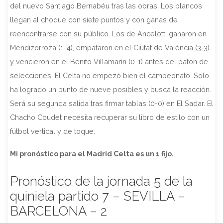
del nuevo Santiago Bernabéu tras las obras. Los blancos
llegan al choque con siete puntos y con ganas de
reencontrarse con su público. Los de Ancelotti ganaron en
Mendizorroza (1-4), empataron en el Ciutat de València (3-3)
y vencieron en el Benito Villamarín (0-1) antes del patón de
selecciones. El Celta no empezó bien el campeonato. Solo
ha logrado un punto de nueve posibles y busca la reacción.
Será su segunda salida tras firmar tablas (0-0) en El Sadar. El
Chacho Coudet necesita recuperar su libro de estilo con un
fútbol vertical y de toque.
Mi pronóstico para el Madrid Celta es un 1 fijo.
Pronóstico de la jornada 5 de la
quiniela partido 7 – SEVILLA –
BARCELONA – 2