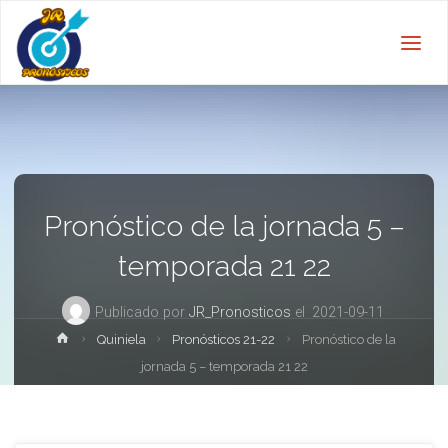
Pronóstico de la jornada 5 –
temporada 21 22
Publicado por
JR_Pronosticos
el
2021-09-11
Inicio
Quiniela
Pronósticos 21-22
Pronóstico de la
jornada 5 – temporada 21 22