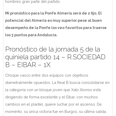
hombres gran parte del partido.
Mi pronóstico para la Ponfe Almería será de 2 fijo. El
potencial del Almería es muy superior pese al buen
desempeño de la Ponfe los veo favoritos para traerse
los 3 puntos para Andalucía.
Pronóstico de la jornada 5 de la
quiniela partido 14 – R.SOCIEDAD
B – EIBAR – 1X
Choque vasco entre dos equipos con objetivos
diametralmente opuestos. La Real B busca consolidarse en
la categoría con un bloque joven que Xabi Alonso está
dirigiendo de forma excelente y el Eibar, con muchos
cambios en el plantel, quiere luchar por el ascenso. De
momento, su única victoria fue en Burgos, su última salida,