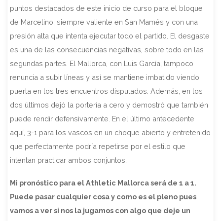
puntos destacados de este inicio de curso para el bloque
de Marcelino, siempre valiente en San Mamés y con una
presión alta que intenta ejecutar todo el partido. El desgaste
es una de las consecuencias negativas, sobre todo en las
segundas partes. El Mallorca, con Luis García, tampoco
renuncia a subir líneas y así se mantiene imbatido viendo
puerta en los tres encuentros disputados. Además, en los
dos últimos dejó la portería a cero y demostró que también
puede rendir defensivamente. En el último antecedente
aquí, 3-1 para los vascos en un choque abierto y entretenido
que perfectamente podría repetirse por el estilo que
intentan practicar ambos conjuntos.
Mi pronóstico para el Athletic Mallorca será de 1 a 1.
Puede pasar cualquier cosa y como es el pleno pues
vamos a ver si nos la jugamos con algo que deje un