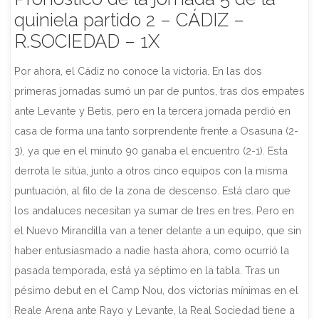
quiniela partido 2 – CÁDIZ –
R.SOCIEDAD – 1X
Por ahora, el Cádiz no conoce la victoria. En las dos
primeras jornadas sumó un par de puntos, tras dos empates
ante Levante y Betis, pero en la tercera jornada perdió en
casa de forma una tanto sorprendente frente a Osasuna (2-
3), ya que en el minuto 90 ganaba el encuentro (2-1). Esta
derrota le sitúa, junto a otros cinco equipos con la misma
puntuación, al filo de la zona de descenso. Está claro que
los andaluces necesitan ya sumar de tres en tres. Pero en
el Nuevo Mirandilla van a tener delante a un equipo, que sin
haber entusiasmado a nadie hasta ahora, como ocurrió la
pasada temporada, está ya séptimo en la tabla. Tras un
pésimo debut en el Camp Nou, dos victorias mínimas en el
Reale Arena ante Rayo y Levante, la Real Sociedad tiene a