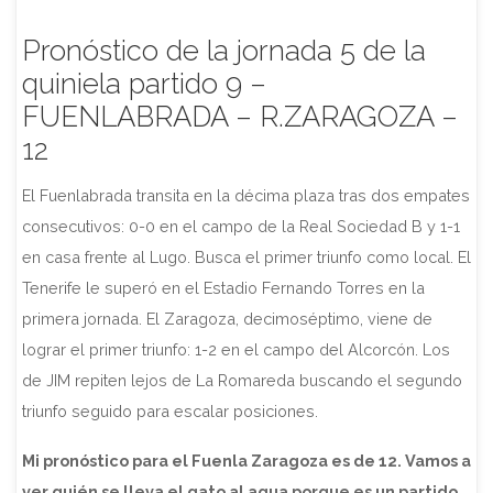
Pronóstico de la jornada 5 de la
quiniela partido 9 –
FUENLABRADA – R.ZARAGOZA –
12
El Fuenlabrada transita en la décima plaza tras dos empates
consecutivos: 0-0 en el campo de la Real Sociedad B y 1-1
en casa frente al Lugo. Busca el primer triunfo como local. El
Tenerife le superó en el Estadio Fernando Torres en la
primera jornada. El Zaragoza, decimoséptimo, viene de
lograr el primer triunfo: 1-2 en el campo del Alcorcón. Los
de JIM repiten lejos de La Romareda buscando el segundo
triunfo seguido para escalar posiciones.
Mi pronóstico para el Fuenla Zaragoza es de 12. Vamos a
ver quién se lleva el gato al agua porque es un partido