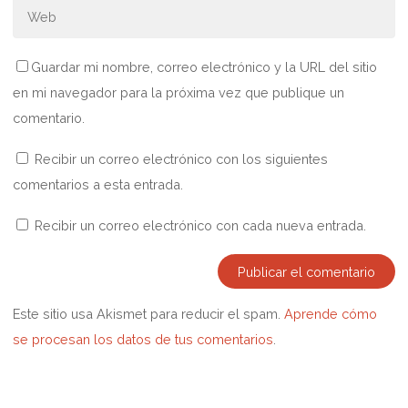
Guardar mi nombre, correo electrónico y la URL del sitio
en mi navegador para la próxima vez que publique un
comentario.
Recibir un correo electrónico con los siguientes
comentarios a esta entrada.
Recibir un correo electrónico con cada nueva entrada.
Este sitio usa Akismet para reducir el spam.
Aprende cómo
se procesan los datos de tus comentarios
.