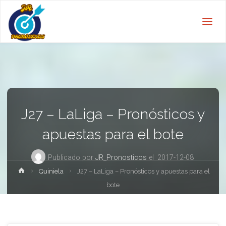
J27 – LaLiga – Pronósticos y
apuestas para el bote
Publicado por
JR_Pronosticos
el
2017-12-08
Inicio
Quiniela
J27 – LaLiga – Pronósticos y apuestas para el
bote