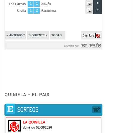
QUINIELA – EL PAIS