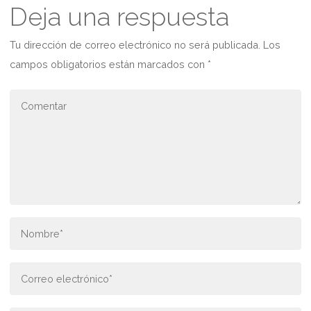
Deja una respuesta
n
u
a
n
v
a
e
v
n
e
Tu dirección de correo electrónico no será publicada.
Los
t
n
a
t
campos obligatorios están marcados con
*
n
a
a
n
n
a
u
n
e
u
v
e
a
v
)
a
)