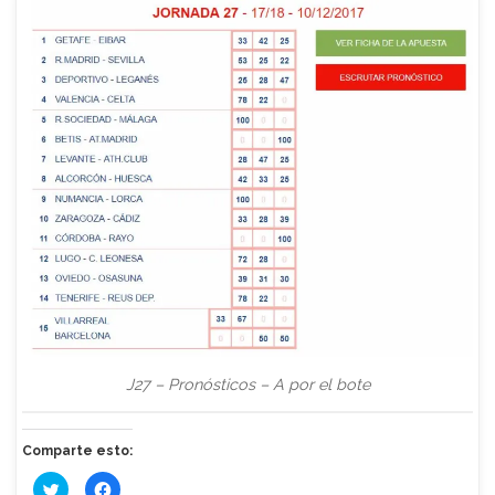
J27 – Pronósticos – A por el bote
Comparte esto:
H
H