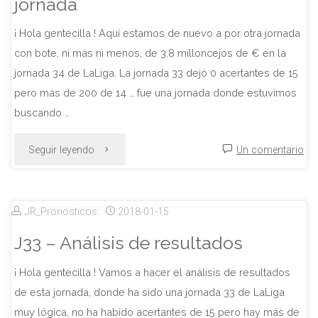
jornada
resultados"
¡ Hola gentecilla ! Aquí estamos de nuevo a por otra jornada
con bote, ni más ni menos, de 3.8 milloncejos de € en la
jornada 34 de LaLiga. La jornada 33 dejó 0 acertantes de 15
pero más de 200 de 14 … fue una jornada donde estuvimos
buscando …
"J34
Seguir leyendo
Un comentario
–
pronóstico
JR_Pronosticos
2018-01-15
J33 – Análisis de resultados
y
análisis
¡ Hola gentecilla ! Vamos a hacer el análisis de resultados
de esta jornada, donde ha sido una jornada 33 de LaLiga
de
muy lógica, no ha habido acertantes de 15 pero hay más de