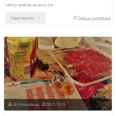
vamos analizar un poco los …
"J28
Seguir leyendo
Deja un comentario
–
Análisis
de
resultados"
JR_Pronosticos
2017-12-15