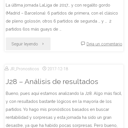
La última jornada LaLiga de 2017… y con regalito gordo
(Madrid – Barcelona). 6 partidos de primera, con el clásico
de pleno golosón, otros 6 partidos de segunda … y … 2
partidos (los más guays de …
"J29
Seguir leyendo
Deja un comentario
–
Pronosticos"
JR_Pronosticos
2017-12-18
J28 – Análisis de resultados
Bueno, pues aquí estamos analizando la J28. Algo más fácil,
y con resultados bastante lógicos en la mayoría de los
partidos. Yo hago mis pronósticos basados en buscar
rentabilidad y sorpresas y esta jornada ha sido un gran
desastre, ya que ha habido pocas sorpresas. Pero bueno,