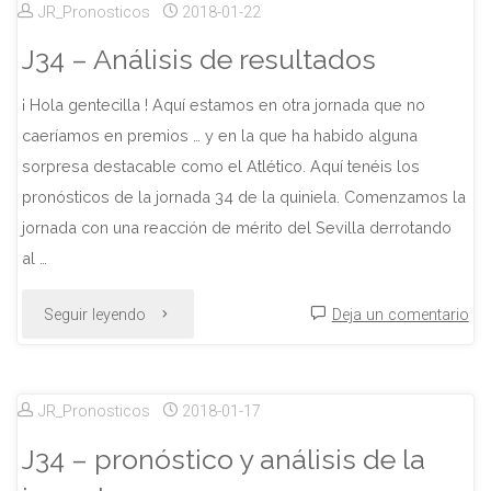
JR_Pronosticos
2018-01-22
J34 – Análisis de resultados
¡ Hola gentecilla ! Aquí estamos en otra jornada que no
caeríamos en premios … y en la que ha habido alguna
sorpresa destacable como el Atlético. Aquí tenéis los
pronósticos de la jornada 34 de la quiniela. Comenzamos la
jornada con una reacción de mérito del Sevilla derrotando
al …
"J34
Seguir leyendo
Deja un comentario
–
Análisis
JR_Pronosticos
2018-01-17
J34 – pronóstico y análisis de la
de