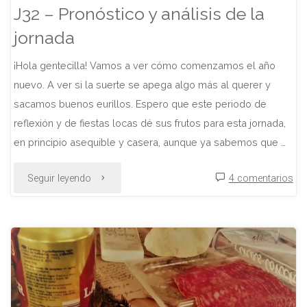
J32 – Pronóstico y análisis de la
7D
jornada
al
¡Hola gentecilla! Vamos a ver cómo comenzamos el año
13"
nuevo. A ver si la suerte se apega algo más al querer y
sacamos buenos eurillos. Espero que este periodo de
reflexión y de fiestas locas dé sus frutos para esta jornada,
en principio asequible y casera, aunque ya sabemos que …
"J32
Seguir leyendo
4 comentarios
–
Pronóstico
y
análisis