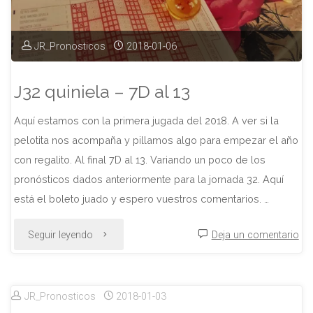
JR_Pronosticos
2018-01-06
J32 quiniela – 7D al 13
Aquí estamos con la primera jugada del 2018. A ver si la
pelotita nos acompaña y pillamos algo para empezar el año
con regalito. Al final 7D al 13. Variando un poco de los
pronósticos dados anteriormente para la jornada 32. Aquí
está el boleto juado y espero vuestros comentarios. …
"J32
Seguir leyendo
Deja un comentario
quiniela
–
JR_Pronosticos
2018-01-03