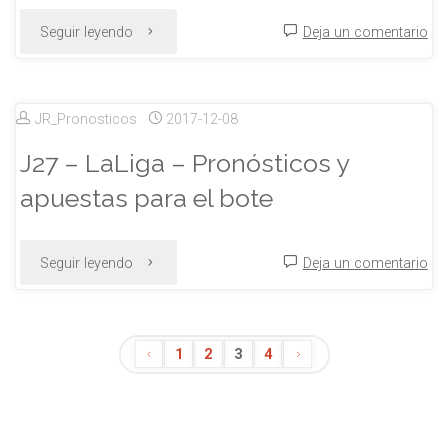
"J27
Seguir leyendo
Deja un comentario
–
Análisis
JR_Pronosticos
2017-12-08
J27 – LaLiga – Pronósticos y
de
apuestas para el bote
resultados"
"J27
Seguir leyendo
Deja un comentario
–
LaLiga
1
2
3
4
–
Navegación
Pronósticos