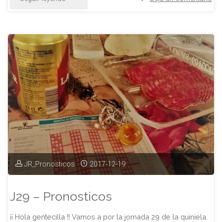
–
7D
al
13"
JR_Pronosticos
2017-12-19
J29 – Pronosticos
¡¡ Hola gentecilla !! Vamos a por la jornada 29 de la quiniela.