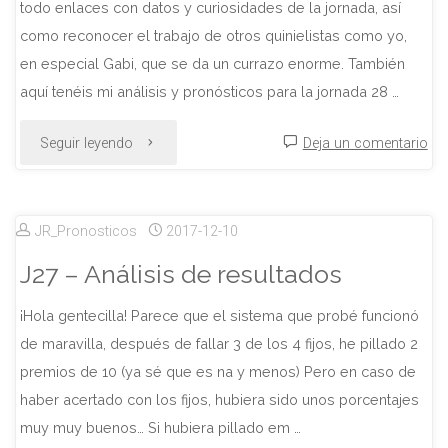
todo enlaces con datos y curiosidades de la jornada, así
como reconocer el trabajo de otros quinielistas como yo,
en especial Gabi, que se da un currazo enorme. También
aquí tenéis mi análisis y pronósticos para la jornada 28 …
"J28
Seguir leyendo
Deja un comentario
–
Curiosidades"
JR_Pronosticos
2017-12-10
J27 – Análisis de resultados
¡Hola gentecilla! Parece que el sistema que probé funcionó
de maravilla, después de fallar 3 de los 4 fijos, he pillado 2
premios de 10 (ya sé que es na y menos) Pero en caso de
haber acertado con los fijos, hubiera sido unos porcentajes
muy muy buenos… Si hubiera pillado em …