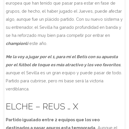
europea que han tenido que pasar para estar en fase de
grupos, de hecho, el haber jugado el Jueves, puede afectar
algo, aunque fue un plácido partido. Con su nuevo sistema y
su entrenador, el Sevilla ha ganado profundidad en banda y
se ha reforzado muy bien para competir por entrar en
championlí
este año.
Me la voy a jugar por el 1, para mí el Betis con su apuesta
por el fútbol de toque es más atractivo y los veo favoritos
,
aunque el Sevilla es un gran equipo y puede pasar de todo.
Partido para cubrirse, pero mi base será la victoria
verdiblanca.
ELCHE – REUS … X
Partido igualado entre 2 equipos que los veo
destinados a pasar apuros esta temporada.
Aunque el