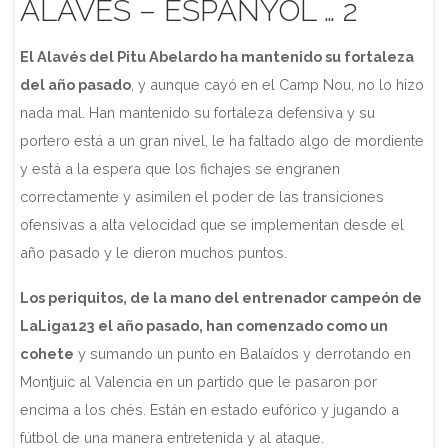
ALAVÉS – ESPANYOL … 2
El Alavés del Pitu Abelardo ha mantenido su fortaleza
del año pasado
, y aunque cayó en el Camp Nou, no lo hizo
nada mal. Han mantenido su fortaleza defensiva y su
portero está a un gran nivel, le ha faltado algo de mordiente
y está a la espera que los fichajes se engranen
correctamente y asimilen el poder de las transiciones
ofensivas a alta velocidad que se implementan desde el
año pasado y le dieron muchos puntos.
Los periquitos, de la mano del entrenador campeón de
LaLiga123 el año pasado, han comenzado como un
cohete
y sumando un punto en Balaídos y derrotando en
Montjuic al Valencia en un partido que le pasaron por
encima a los chés. Están en estado eufórico y jugando a
fútbol de una manera entretenida y al ataque.