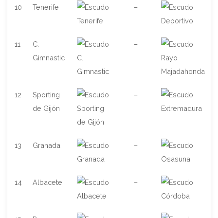
10
Tenerife
–
11
C.
–
Gimnastic
12
Sporting
–
de Gijón
13
Granada
–
14
Albacete
–