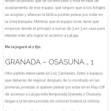
recién ascendido que se ha reforzado y está en fase de
acoplamiento de ese equipo, que seguro que si los fichajes
se acoplan y afianzan la táctica podrán pelear por estar en
la zona tranquila. Mientras que el equipo local, tiene que
empezar desde el principio a sumar de 3 en 3 en casa para
intentar este año lograr el ascenso a LaLiga.
Me la jugaré al 1 fijo.
GRANADA – OSASUNA … 1
Otro partido interesante en Los Cármenes. Entre 2 equipos
que deberán de mejorar después de lo mostrado en las
primeras jornadas si quieren pelear por estar en el Play-Off
de ascenso a LaLiga esta temporada.Granada y Osasuna
llegan a la tercera jornada sin conocer todavía la victoria.