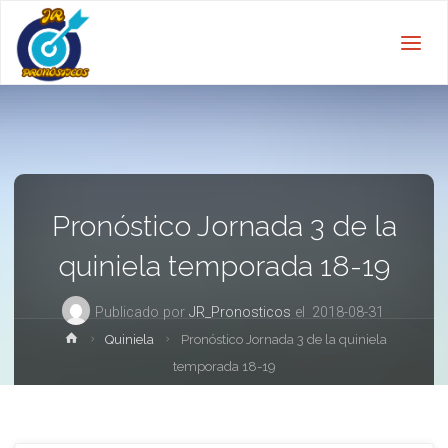
Pronóstico Jornada 3 de la
quiniela temporada 18-19
Publicado por
JR_Pronosticos
el
2018-08-31
Inicio
Quiniela
Pronóstico Jornada 3 de la quiniela
temporada 18-19