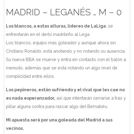
MADRID – LEGANÉS … M – 0
Los blancos, a estas alturas, líderes de LaLiga
, se
enfrentarán en el derbi madrileño al Lega.
Los blancos, equipo más goleador y aunque ahora sin
Cristiano Ronaldo, está anotando y no notando su ausencia.
Su nueva BBA se mueve y entra en contacto con el balón a
menudo, además que se está notando un algo nivel de
complicidad entre ellos.
Los pepineros, están sufriendo y el rival que les cae no
es nada esperanzador,
así que intentarán cerrarse a trás y
pillar alguna contra para rascar algo del Bernabéu.
Mi apuesta será por una goleada del Madrid a sus
vecinos.