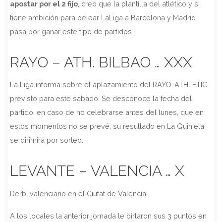
apostar por el 2 fijo
, creo que la plantilla del atlético y si
tiene ambición para pelear LaLiga a Barcelona y Madrid
pasa por ganar este tipo de partidos.
RAYO – ATH. BILBAO … XXX
La Liga informa sobre el aplazamiento del RAYO-ATHLETIC
previsto para este sábado. Se desconoce la fecha del
partido, en caso de no celebrarse antes del lunes, que en
estos momentos no se prevé, su resultado en La Quiniela
se dirimirá por sorteo.
LEVANTE – VALENCIA … X
Derbi valenciano en el Ciutat de Valencia.
A los locales la anterior jornada le birlaron sus 3 puntos en