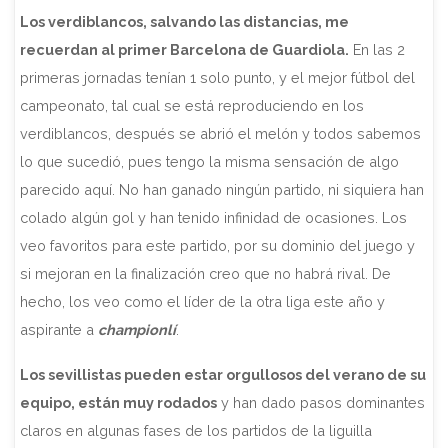
Los verdiblancos, salvando las distancias, me
recuerdan al primer Barcelona de Guardiola.
En las 2
primeras jornadas tenían 1 solo punto, y el mejor fútbol del
campeonato, tal cual se está reproduciendo en los
verdiblancos, después se abrió el melón y todos sabemos
lo que sucedió, pues tengo la misma sensación de algo
parecido aquí. No han ganado ningún partido, ni siquiera han
colado algún gol y han tenido infinidad de ocasiones. Los
veo favoritos para este partido, por su dominio del juego y
si mejoran en la finalización creo que no habrá rival. De
hecho, los veo como el líder de la otra liga este año y
aspirante a
championlí
.
Los sevillistas pueden estar orgullosos del verano de su
equipo, están muy rodados
y han dado pasos dominantes
claros en algunas fases de los partidos de la liguilla