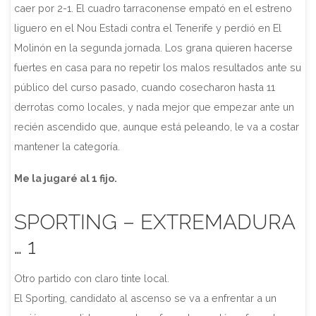
caer por 2-1. El cuadro tarraconense empató en el estreno
liguero en el Nou Estadi contra el Tenerife y perdió en El
Molinón en la segunda jornada. Los grana quieren hacerse
fuertes en casa para no repetir los malos resultados ante su
público del curso pasado, cuando cosecharon hasta 11
derrotas como locales, y nada mejor que empezar ante un
recién ascendido que, aunque está peleando, le va a costar
mantener la categoría.
Me la jugaré al 1 fijo.
SPORTING – EXTREMADURA
… 1
Otro partido con claro tinte local.
El Sporting, candidato al ascenso se va a enfrentar a un