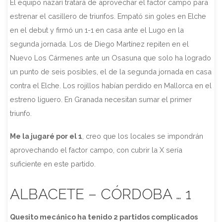
El equipo nazarí tratará de aprovechar el factor campo para
estrenar el casillero de triunfos. Empató sin goles en Elche
en el debut y firmó un 1-1 en casa ante el Lugo en la
segunda jornada. Los de Diego Martínez repiten en el
Nuevo Los Cármenes ante un Osasuna que solo ha logrado
un punto de seis posibles, el de la segunda jornada en casa
contra el Elche. Los rojillos habían perdido en Mallorca en el
estreno liguero. En Granada necesitan sumar el primer
triunfo.
Me la jugaré por el 1
, creo que los locales se impondrán
aprovechando el factor campo, con cubrir la X sería
suficiente en este partido.
ALBACETE – CÓRDOBA … 1
Quesito mecánico ha tenido 2 partidos complicados