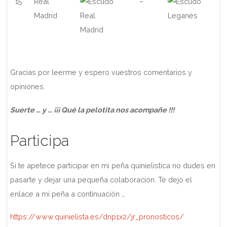
15
Real
–
Madrid
Gracias por leerme y espero vuestros comentarios y
opiniones.
Suerte … y … ¡¡¡ Qué la pelotita nos acompañe !!!
Participa
Si te apetece participar en mi peña quinielistica no dudes en
pasarte y dejar una pequeña colaboración. Te dejo el
enlace a mi peña a continuación …
https://www.quinielista.es/dnp1x2/jr_pronosticos/