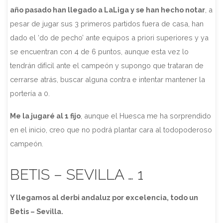
año pasado han llegado a LaLiga y se han hecho notar
, a
pesar de jugar sus 3 primeros partidos fuera de casa, han
dado el ‘do de pecho’ ante equipos a priori superiores y ya
se encuentran con 4 de 6 puntos, aunque esta vez lo
tendrán difícil ante el campeón y supongo que trataran de
cerrarse atrás, buscar alguna contra e intentar mantener la
portería a 0.
Me la jugaré al 1 fijo
, aunque el Huesca me ha sorprendido
en el inicio, creo que no podrá plantar cara al todopoderoso
campeón.
BETIS – SEVILLA … 1
Y llegamos al derbi andaluz por excelencia, todo un
Betis – Sevilla.