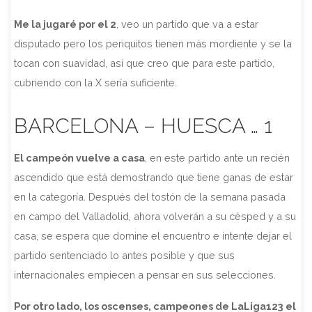
Me la jugaré por el 2
, veo un partido que va a estar
disputado pero los periquitos tienen más mordiente y se la
tocan con suavidad, así que creo que para este partido,
cubriendo con la X sería suficiente.
BARCELONA – HUESCA … 1
El campeón vuelve a casa
, en este partido ante un recién
ascendido que está demostrando que tiene ganas de estar
en la categoría. Después del tostón de la semana pasada
en campo del Valladolid, ahora volverán a su césped y a su
casa, se espera que domine el encuentro e intente dejar el
partido sentenciado lo antes posible y que sus
internacionales empiecen a pensar en sus selecciones.
Por otro lado, los oscenses, campeones de LaLiga123 el