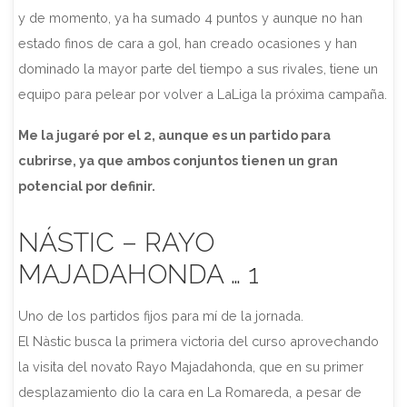
y de momento, ya ha sumado 4 puntos y aunque no han
estado finos de cara a gol, han creado ocasiones y han
dominado la mayor parte del tiempo a sus rivales, tiene un
equipo para pelear por volver a LaLiga la próxima campaña.
Me la jugaré por el 2, aunque es un partido para
cubrirse, ya que ambos conjuntos tienen un gran
potencial por definir.
NÁSTIC – RAYO
MAJADAHONDA … 1
Uno de los partidos fijos para mí de la jornada.
El Nàstic busca la primera victoria del curso aprovechando
la visita del novato Rayo Majadahonda, que en su primer
desplazamiento dio la cara en La Romareda, a pesar de